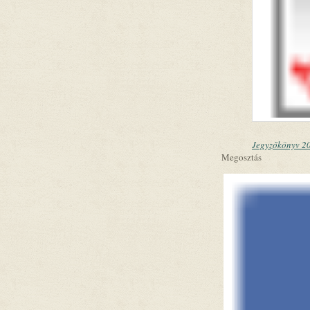
Jegyzőkönyv 20
Megosztás