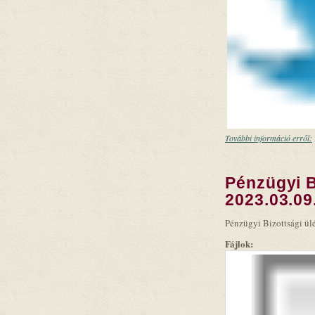
További információ erről:
Pénzügyi B
2023.03.09
Pénzügyi Bizottsági ülé
Fájlok: