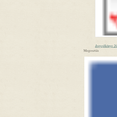
Jegyzőkönyv 20
Megosztás