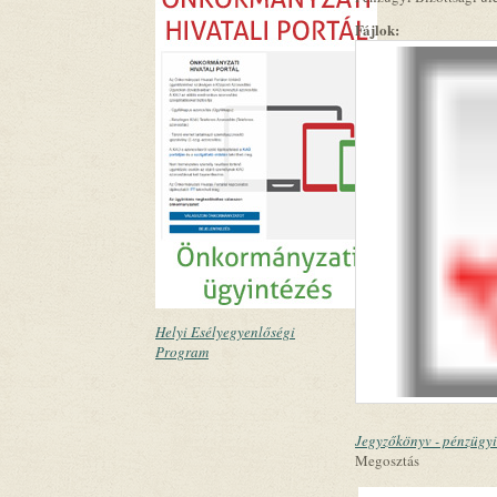
Fájlok:
Helyi Esélyegyenlőségi
Program
Jegyzőkönyv - pénzügyi
Megosztás