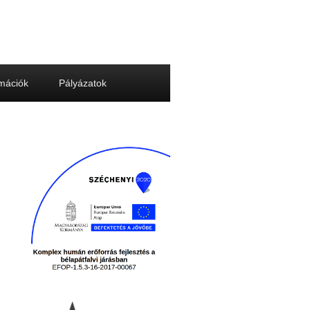
rmációk
Pályázatok