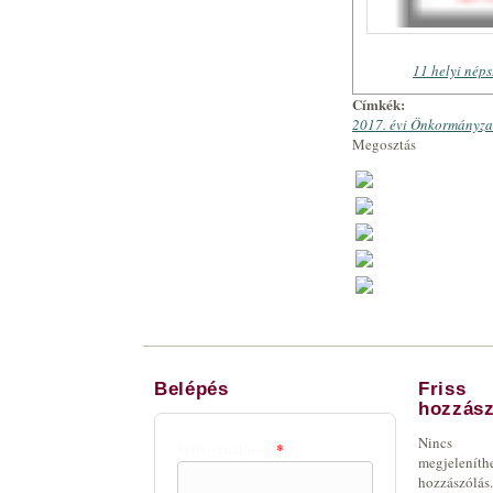
11 helyi nép
Címkék:
2017. évi Önkormányzat
Megosztás
Belépés
Friss
hozzász
Nincs
Felhasználónév
*
megjeleníth
hozzászólás.