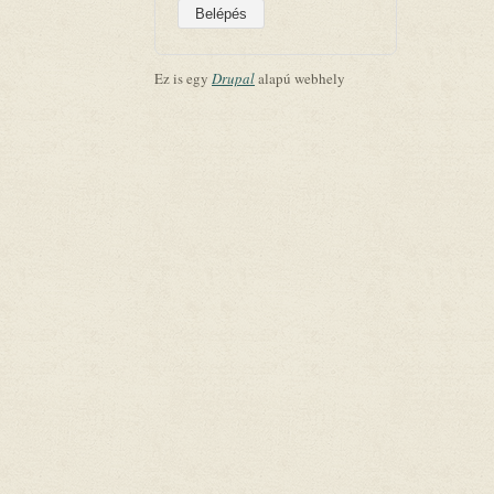
Ez is egy
Drupal
alapú webhely