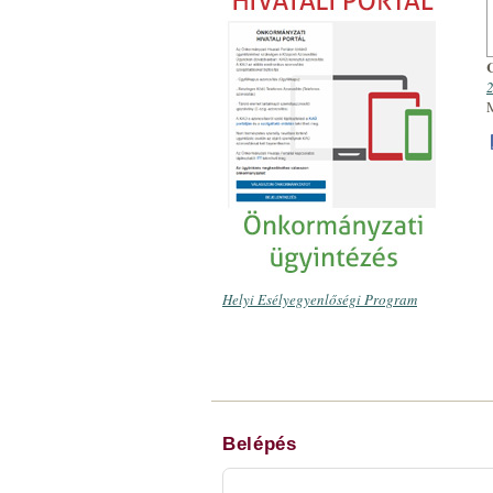
2
Helyi Esélyegyenlőségi Program
Belépés