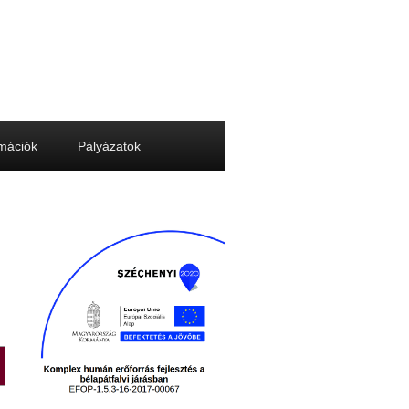
rmációk
Pályázatok