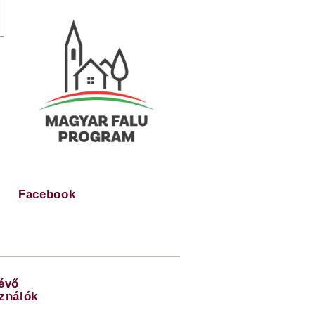
Facebook
lévő
sználók