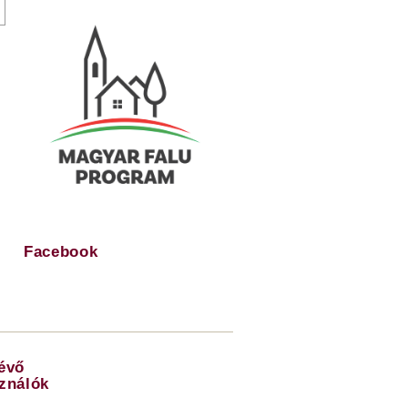
Facebook
lévő
sználók