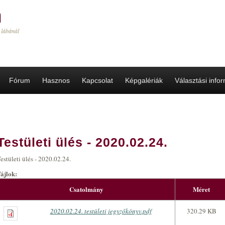
a
 lábánál
Fórum
Hasznos
Kapcsolat
Képgalériák
Választási info
Testületi ülés - 2020.02.24.
estületi ülés - 2020.02.24.
Fájlok:
Csatolmány
Méret
2020.02.24. testületi jegyzőkönyv.pdf
320.29 KB