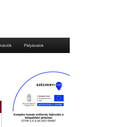
rmációk
Pályázatok