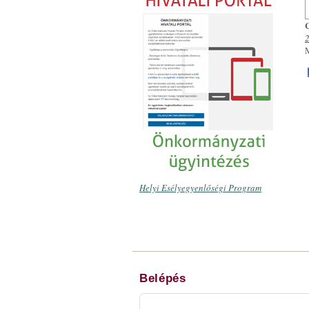
2
Helyi Esélyegyenlőségi Program
Belépés