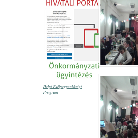
Helyi Esélyegyenlőségi
Program