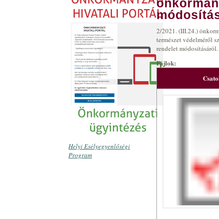
önkormány
módosítás
2/2021. (III.24.) önkor
természet védelméről s
rendelet módosításáról.
Fájlok:
Csat
Helyi Esélyegyenlőségi
Program