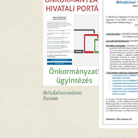
Helyi Esélyegyenlőségi
Program