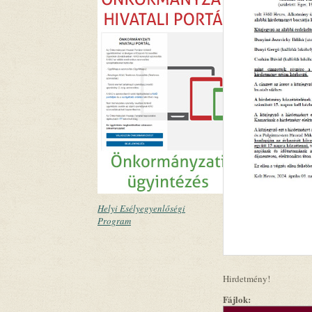
Helyi Esélyegyenlőségi
Program
Hirdetmény!
Fájlok: