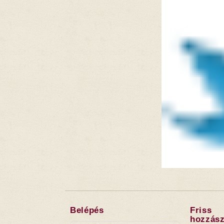
Belépés
Friss
hozzász