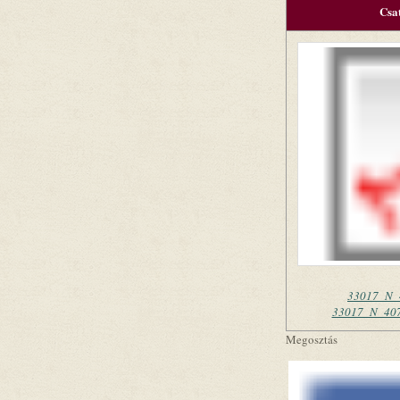
Csa
33017_N_
33017_N_407
Megosztás