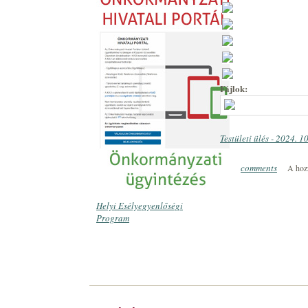
Fájlok:
Testületi ülés - 2024. 1
comments
A hoz
0
Helyi Esélyegyenlőségi
Program