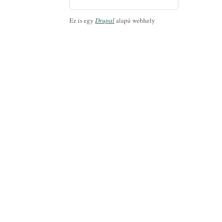
Ez is egy
Drupal
alapú webhely