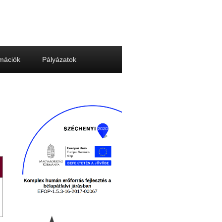
rmációk
Pályázatok