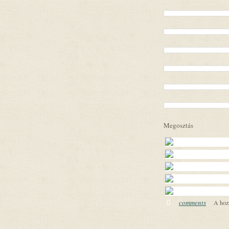
Megosztás
comments
A hoz
0