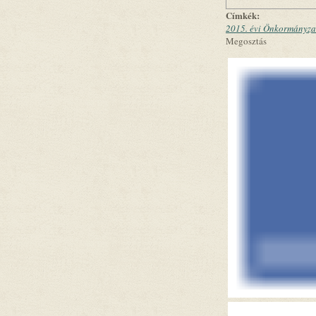
Címkék:
2015. évi Önkormányzat
Megosztás