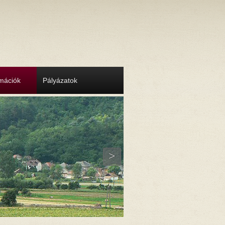
rmációk
Pályázatok
>