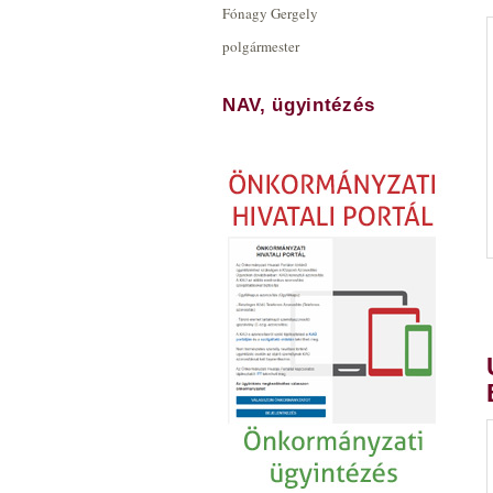
Fónagy Gergely
polgármester
NAV, ügyintézés