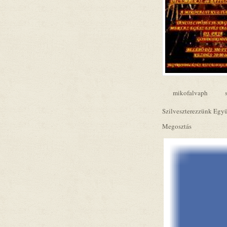
mikofalvaph
Szilveszterezzünk Együ
Megosztás