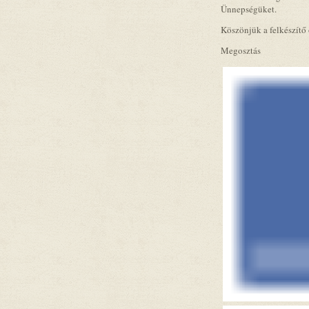
Ünnepségüket.
Köszönjük a felkészítő
Megosztás