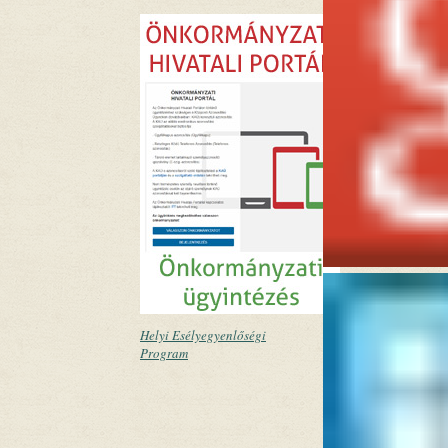
Helyi Esélyegyenlőségi
Program