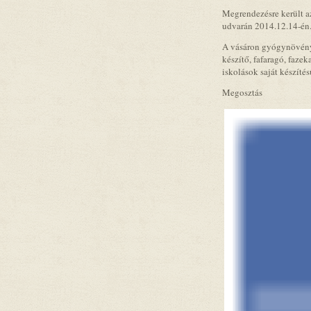
Megrendezésre került 
udvarán 2014.12.14-én
A vásáron gyógynövényes
készítő, fafaragó, faze
iskolások saját készítés
Megosztás