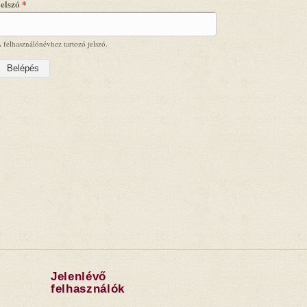
Jelszó
*
 felhasználónévhez tartozó jelszó.
Jelenlévő
felhasználók