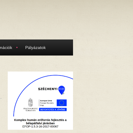
rmációk
Pályázatok