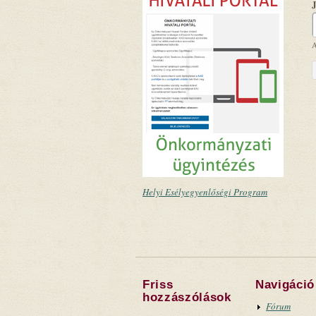
A
Helyi Esélyegyenlőségi Program
Friss
Navigáció
hozzászólások
Fórum