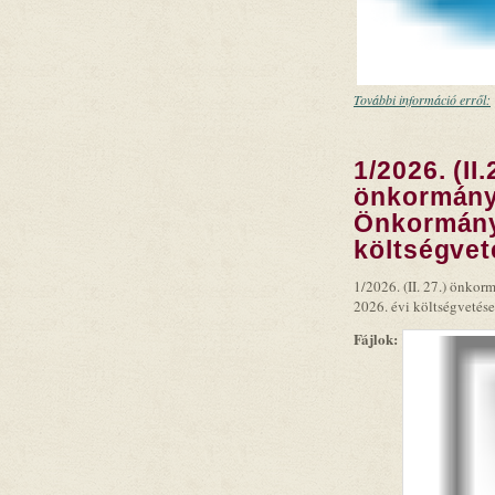
További információ erről:
1/2026. (II.
önkormányz
Önkormány
költségvet
1/2026. (II. 27.) önko
2026. évi költségvetése
Fájlok: