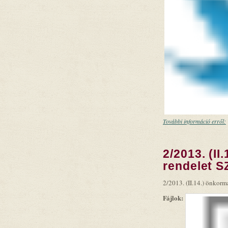
További információ erről:
2/2013. (I
rendelet 
2/2013. (II.14.) önkor
Fájlok: