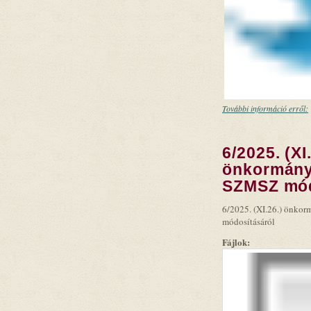
További információ erről:
6/2025. (XI
önkormányz
SZMSZ mó
6/2025. (XI.26.) önko
módosításáról
Fájlok: