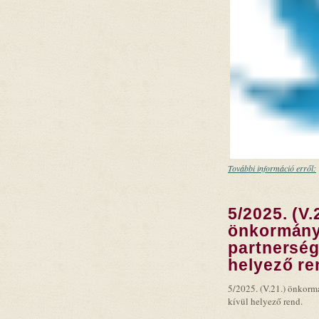
További információ erről:
5/2025. (V.
önkormányz
partnerség
helyező re
5/2025. (V.21.) önkormá
kívül helyező rend.