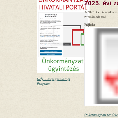
2025. évi 
3/2026. (V.14.) önkormá
zárszámadásról
Fájlok:
Helyi Esélyegyenlőségi
Program
Önkormányzati rendele