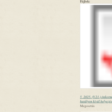
Fájlok:
5_2025. (V.21.) önkorm
hatályon kívül helyezé
Megosztás