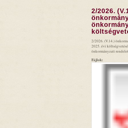
2/2026. (V.
önkormányz
önkormányz
költségvet
2/2026. (V.14.) önkorm
2025. évi költségvetésér
önkormányzati rendelet
Fájlok: