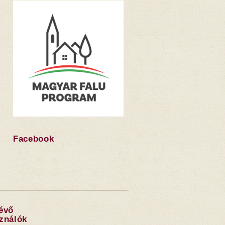
Facebook
lévő
sználók