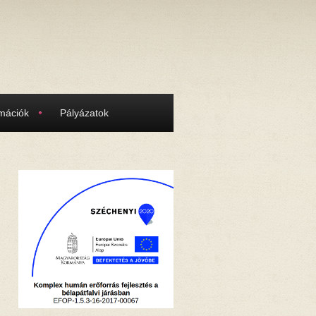
rmációk
Pályázatok