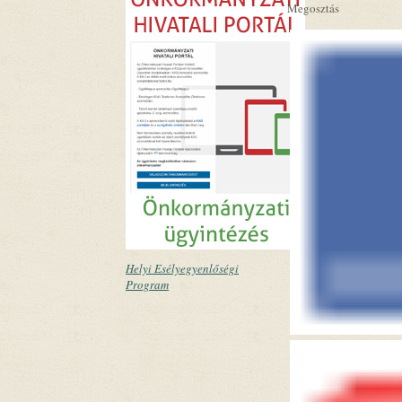
Megosztás
Helyi Esélyegyenlőségi
Program