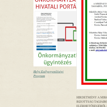
Helyi Esélyegyenlőségi
Program
HIRDETMÉNY A MIKÓ
BIZOTTSÁG TAGJAIRÓ
ELÉRHETŐSÉGÉRŐL: