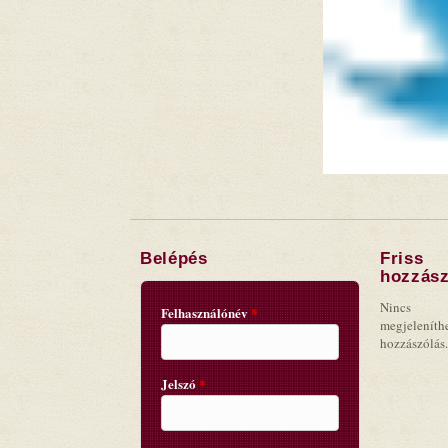
Belépés
Friss
hozzász
Nincs
Felhasználónév
*
megjeleníth
hozzászólás.
Jelszó
*