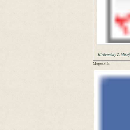
Hirdetmény 2. Mikó
Megosztás