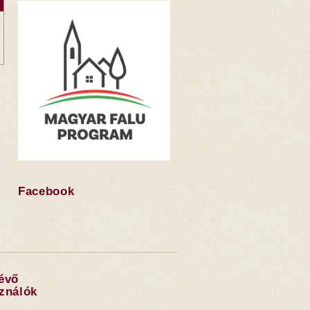
Facebook
lévő
sználók