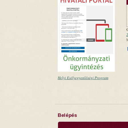
2
Helyi Esélyegyenlőségi Program
Belépés