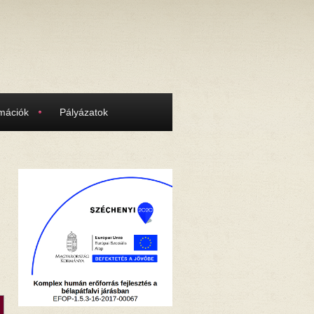
rmációk
Pályázatok