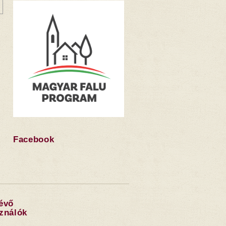
Facebook
lévő
sználók