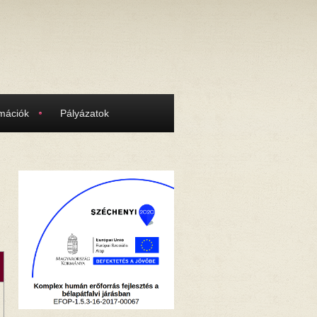
rmációk
Pályázatok