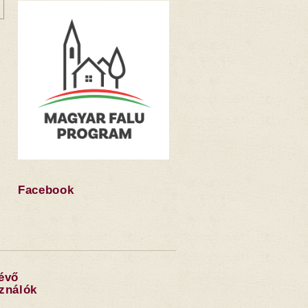
Facebook
lévő
sználók