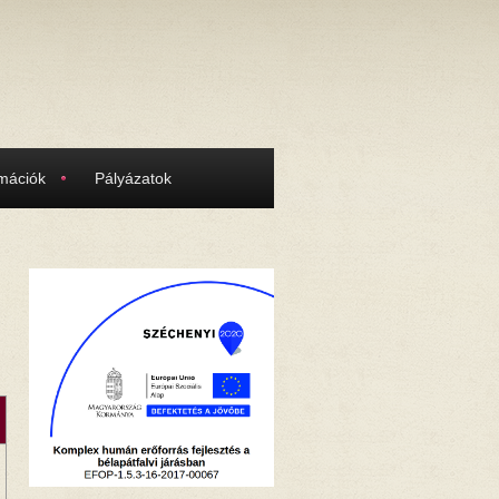
rmációk
Pályázatok