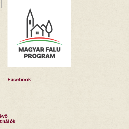
Facebook
lévő
sználók