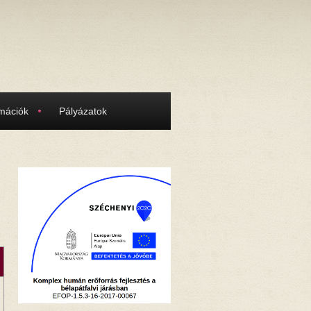
rmációk
Pályázatok