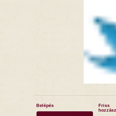
Belépés
Friss
hozzász