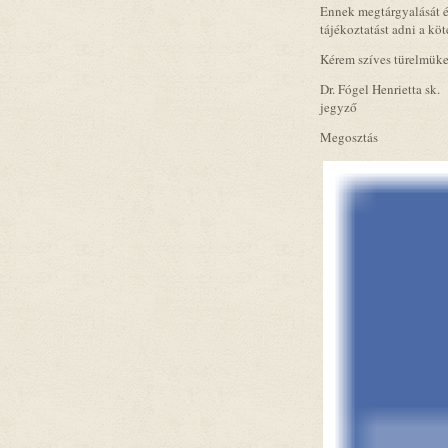
Ennek megtárgyalását é
tájékoztatást adni a köt
Kérem szíves türelmüke
Dr. Fógel Henrietta sk.
jegyző
Megosztás