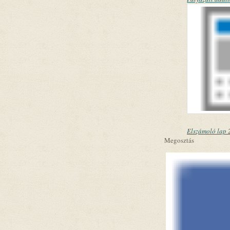
Elszámoló lap 
Megosztás