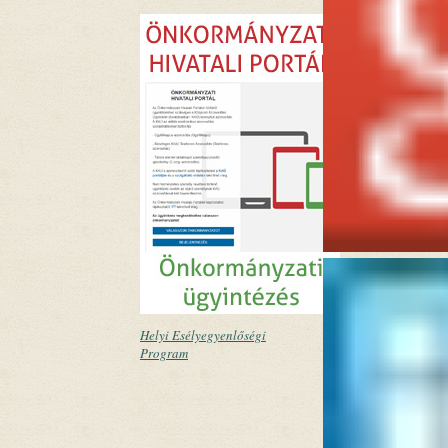
Helyi Esélyegyenlőségi
Program