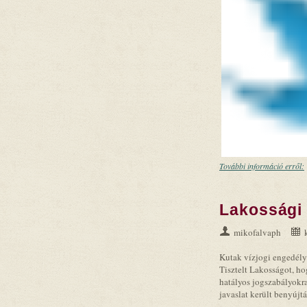
További információ erről:
Lakossági 
mikofalvaph
Kutak vízjogi engedély
Tisztelt Lakosságot, ho
hatályos jogszabályok
javaslat került benyújtá