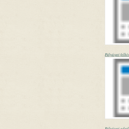
Pályázati felh
Pályázati adat