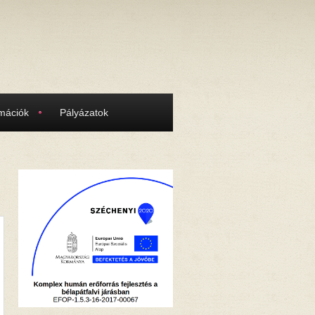
rmációk
Pályázatok