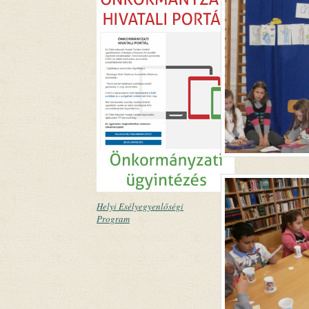
Helyi Esélyegyenlőségi
Program